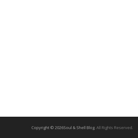
Copyright © 2026
Soul & Shell Blog
. All Rights Reserved.