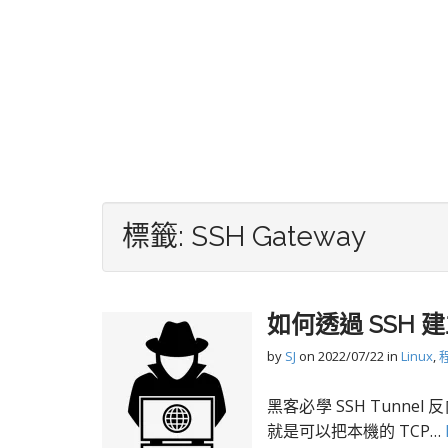
標籤:
SSH Gateway
如何透過 SSH 建
by
SJ
on
2022/07/22
in
Linux
,
黑客必學 SSH Tunne
就是可以把本機的 TCP…