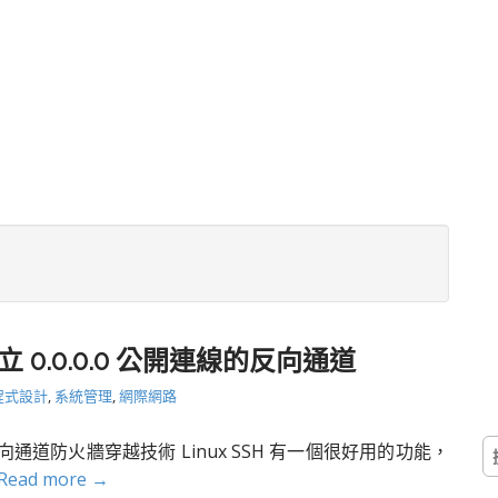
立 0.0.0.0 公開連線的反向通道
程式設計
,
系統管理
,
網際網路
搜
l 反向通道防火牆穿越技術 Linux SSH 有一個很好用的功能，
尋
Read more →
關