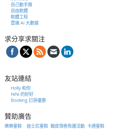
自己動手做
自由軟體
軟體工程
雲端 AI 大數據
求分享求關注
友站連結
Holly 和你
NiNi 的好好
Booking 訂房優惠
贊助廣告
樂樂童鞋
迪士尼童鞋
蝦皮領卷免運活動
卡通童鞋