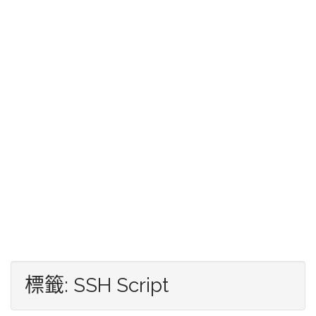
標籤:
SSH Script