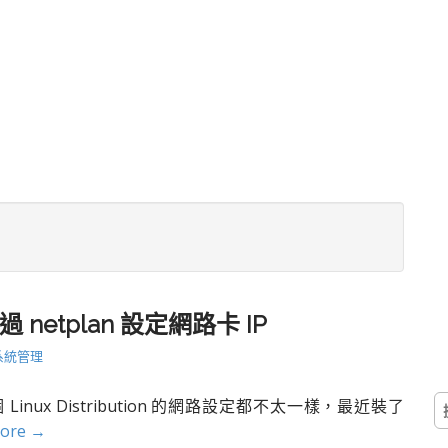
 透過 netplan 設定網路卡 IP
系統管理
搜
nux Distribution 的網路設定都不太一樣，最近裝了
尋
more →
關