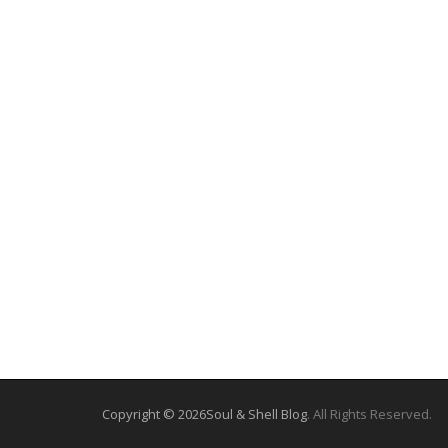
Copyright © 2026
Soul & Shell Blog
. All Rights Reserved.