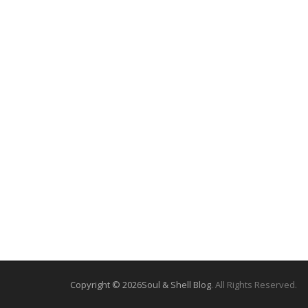
Copyright © 2026
Soul & Shell Blog
. All Rights Reserved.