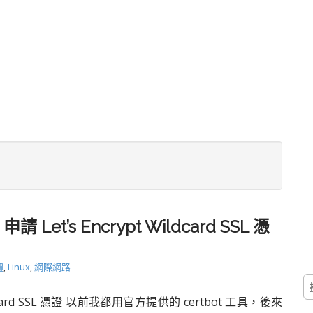
 申請 Let’s Encrypt Wildcard SSL 憑
體
,
Linux
,
網際網路
搜
尋
Wildcard SSL 憑證 以前我都用官方提供的 certbot 工具，後來
關