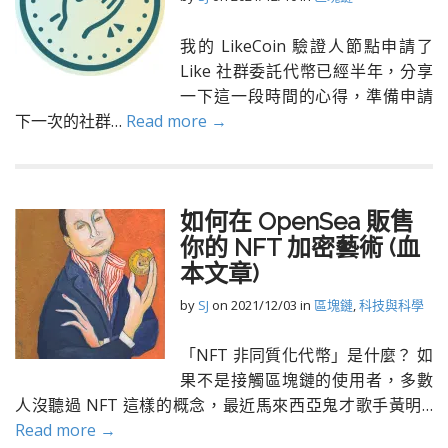
我的 LikeCoin 驗證人節點申請了
Like 社群委託代幣已經半年，分享
一下這一段時間的心得，準備申請
下一次的社群…
Read more →
如何在 OpenSea 販售
你的 NFT 加密藝術 (血
本文章)
by
SJ
on
2021/12/03
in
區塊鏈
,
科技與科學
「NFT 非同質化代幣」是什麼？ 如
果不是接觸區塊鏈的使用者，多數
人沒聽過 NFT 這樣的概念，最近馬來西亞鬼才歌手黃明…
Read more →