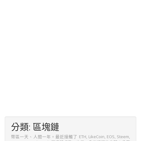
分類:
區塊鏈
幣區一天、人間一年。最近接觸了 ETH, LikeCoin, EOS, Steem,