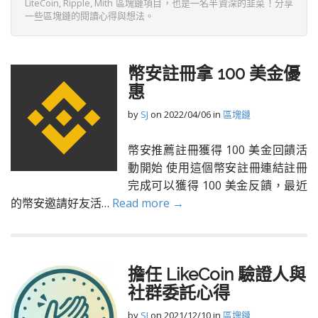
LiteCoin, Ripple, Mith 區塊鏈項目，也是一名半資深的韭菜！分享
一些區塊鏈的閱讀心得與想法。
幣安註冊拿 100 美金優
惠
by
SJ
on
2022/04/06
in
區塊鏈
幣安推薦註冊獲得 100 美金回饋活
動開始 使用這個幣安註冊連結註冊
完成可以獲得 100 美金反饋，最近
的幣安邀請好友活…
Read more →
擔任 LikeCoin 驗證人與
社群委託心得
by
SJ
on
2021/12/10
in
區塊鏈