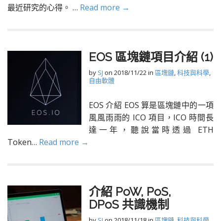
最近研究的心得。 …
Read more →
EOS 區塊鏈項目介紹 (1)
by
SJ
on
2018/11/22
in
區塊鏈
,
科技與科學
,
自由軟體
EOS 介紹 EOS 算是區塊鏈中的一項
風風雨雨的 ICO 項目，ICO 時間長
達一年，聽說當時透過 ETH
Token…
Read more →
介紹 PoW, PoS,
DPoS 共識機制
by
SJ
on
2018/11/18
in
區塊鏈
,
科技與科學
,