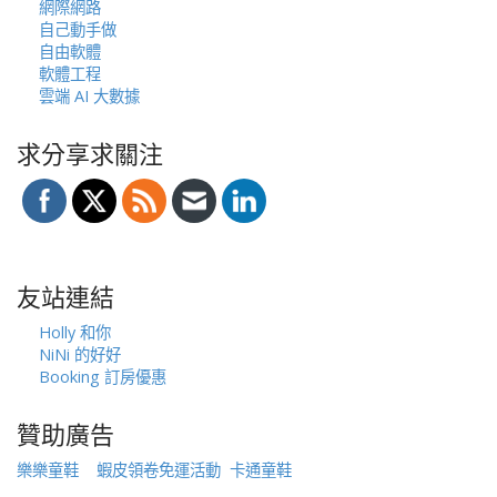
網際網路
自己動手做
自由軟體
軟體工程
雲端 AI 大數據
求分享求關注
友站連結
Holly 和你
NiNi 的好好
Booking 訂房優惠
贊助廣告
樂樂童鞋
蝦皮領卷免運活動
卡通童鞋