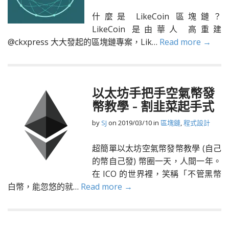
什麼是 LikeCoin 區塊鏈？
LikeCoin 是由華人 高重建
@ckxpress 大大發起的區塊鏈專案，Lik…
Read more →
以太坊手把手空氣幣發
幣教學 - 割韭菜起手式
by
SJ
on
2019/03/10
in
區塊鏈
,
程式設計
超簡單以太坊空氣幣發幣教學 (自己
的幣自己發) 幣圈一天，人間一年。
在 ICO 的世界裡，笑稱「不管黑幣
白幣，能忽悠的就…
Read more →