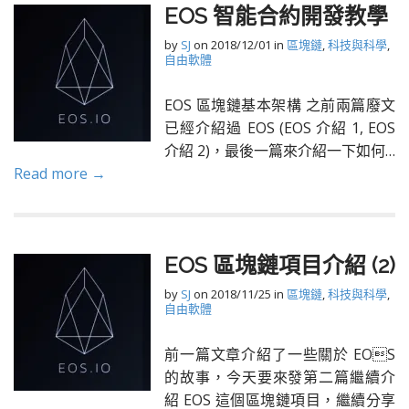
EOS 智能合約開發教學
by
SJ
on
2018/12/01
in
區塊鏈
,
科技與科學
,
自由軟體
EOS 區塊鏈基本架構 之前兩篇廢文
已經介紹過 EOS (EOS 介紹 1, EOS
介紹 2)，最後一篇來介紹一下如何…
Read more →
EOS 區塊鏈項目介紹 (2)
by
SJ
on
2018/11/25
in
區塊鏈
,
科技與科學
,
自由軟體
前一篇文章介紹了一些關於 EOS
的故事，今天要來發第二篇繼續介
紹 EOS 這個區塊鏈項目，繼續分享