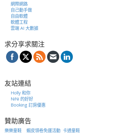
網際網路
自己動手做
自由軟體
軟體工程
雲端 AI 大數據
求分享求關注
友站連結
Holly 和你
NiNi 的好好
Booking 訂房優惠
贊助廣告
樂樂童鞋
蝦皮領卷免運活動
卡通童鞋