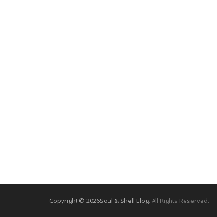
Copyright © 2026
Soul & Shell Blog
. All Rights Reserved.