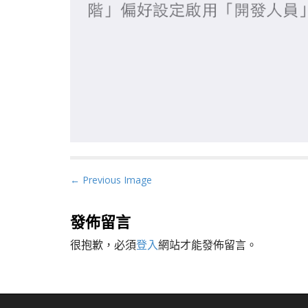
P
← Previous Image
o
s
發佈留言
t
很抱歉，必須
登入
網站才能發佈留言。
n
a
v
i