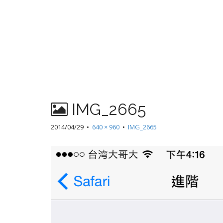
IMG_2665
2014/04/29
•
640 × 960
•
IMG_2665