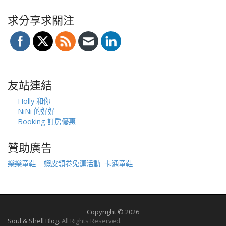
求分享求關注
友站連結
Holly 和你
NiNi 的好好
Booking 訂房優惠
贊助廣告
樂樂童鞋
蝦皮領卷免運活動
卡通童鞋
Copyright © 2026
Soul & Shell Blog
. All Rights Reserved.