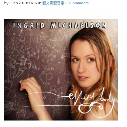
by
SJ
on
2010/11/07
in
假文青聽音樂
•
0 Comments