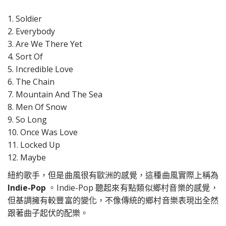
1. Soldier
2. Everybody
3. Are We There Yet
4. Sort Of
5. Incredible Love
6. The Chain
7. Mountain And The Sea
8. Men Of Snow
9. So Long
10. Once Was Love
11. Locked Up
12. Maybe
紐約歌手，但是曲風很有歐洲的感覺，這種曲風實際上稱為
Indie-Pop
。Indie-Pop 聽起來有點類似鄉村音樂的感覺，
但基調擁有較豐富的變化，不像傳統的鄉村音樂表現出全然
跟著曲子起伏的配樂。