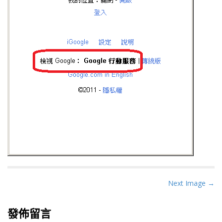
P
Next Image →
o
s
發佈留言
t