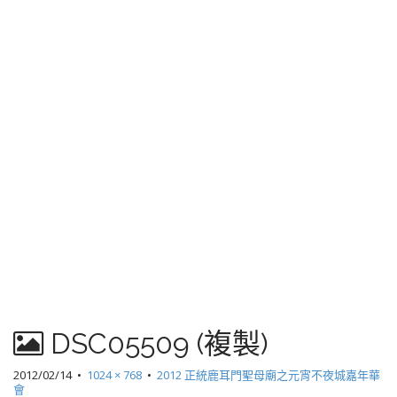
DSC05509 (複製)
2012/02/14
•
1024 × 768
•
2012 正統鹿耳門聖母廟之元宵不夜城嘉年華
會