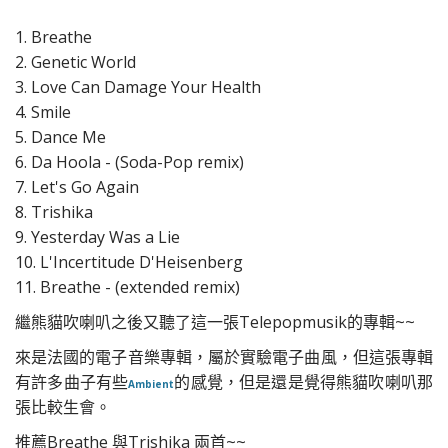
1. Breathe
2. Genetic World
3. Love Can Damage Your Health
4. Smile
5. Dance Me
6. Da Hoola - (Soda-Pop remix)
7. Let's Go Again
8. Trishika
9. Yesterday Was a Lie
10. L'Incertitude D'Heisenberg
11. Breathe - (extended remix)
繼熊貓吹喇叭之後又聽了這一張Telepopmusik的專輯~~
來是法國的電子音樂專輯，屬於實驗電子曲風，但這張專輯
有許多曲子有些
的感覺，但是還是覺得熊貓吹喇叭那
Ambient
張比較生會。
推薦Breathe 與Trishika 兩首~~