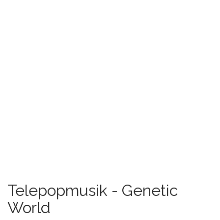
Telepopmusik - Genetic
World