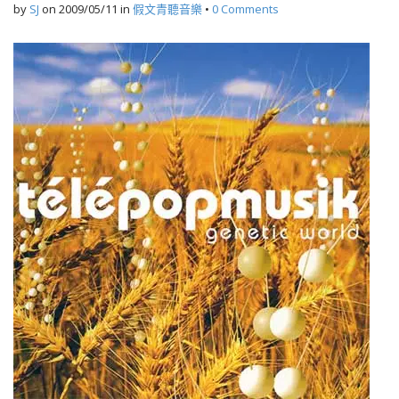
by
SJ
on
2009/05/11
in
假文青聽音樂
•
0 Comments