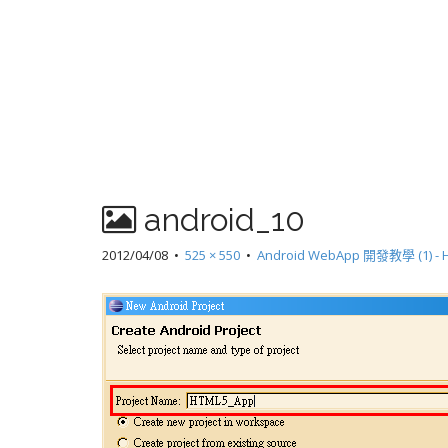
android_10
2012/04/08
•
525 × 550
•
Android WebApp 開發教學 (1) 