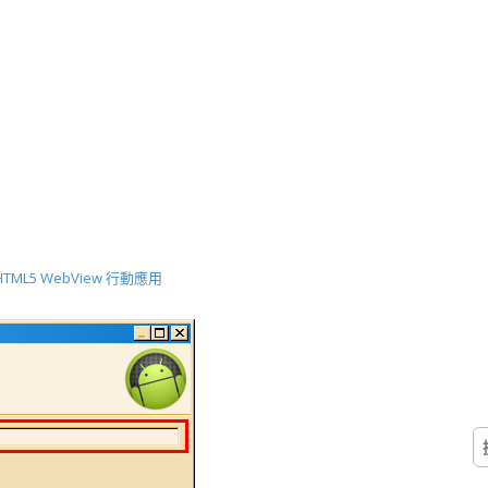
- HTML5 WebView 行動應用
搜
尋
關