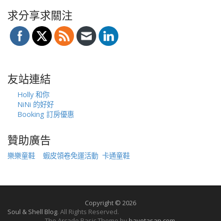
求分享求關注
友站連結
Holly 和你
NiNi 的好好
Booking 訂房優惠
贊助廣告
樂樂童鞋
蝦皮領卷免運活動
卡通童鞋
Copyright © 2026
Soul & Shell Blog
. All Rights Reserved.
The Arcade Basic Theme by
bavotasan.com
.