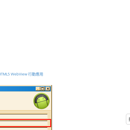
- HTML5 WebView 行動應用
搜
尋
關