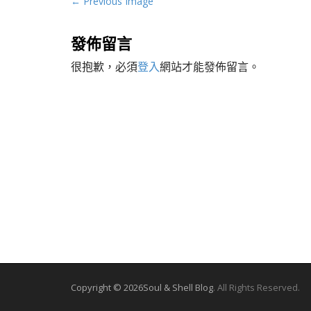
P
← Previous Image
o
s
發佈留言
t
很抱歉，必須
登入
網站才能發佈留言。
n
a
v
i
g
a
t
i
o
n
Copyright © 2026
Soul & Shell Blog
. All Rights Reserved.