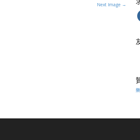
Next Image →
樂