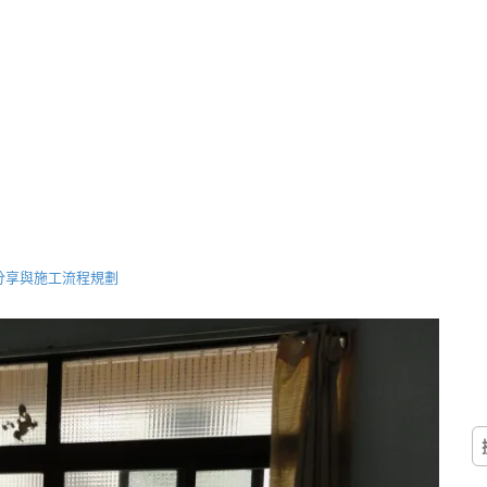
況分享與施工流程規劃
搜
尋
關