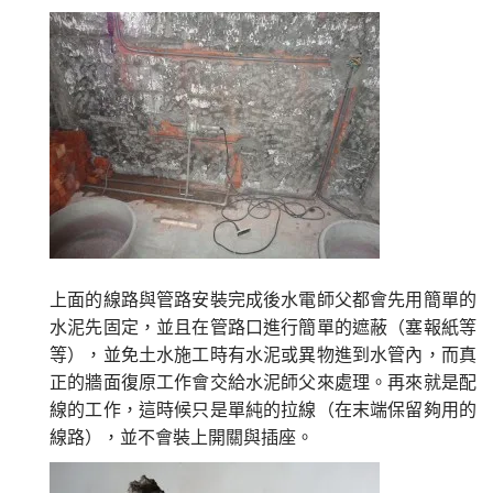
上面的線路與管路安裝完成後水電師父都會先用簡單的
水泥先固定，並且在管路口進行簡單的遮蔽（塞報紙等
等），並免土水施工時有水泥或異物進到水管內，而真
正的牆面復原工作會交給水泥師父來處理。再來就是配
線的工作，這時候只是單純的拉線（在末端保留夠用的
線路），並不會裝上開關與插座。