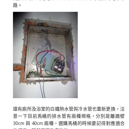
路。
還有廁所及浴室的白鐵熱水管與冷水管也重新更換，注
意一下目前馬桶的排水管有兩種規格，分別是離牆壁
30cm 與 40cm 兩種，選購馬桶的時候要記得對應適合