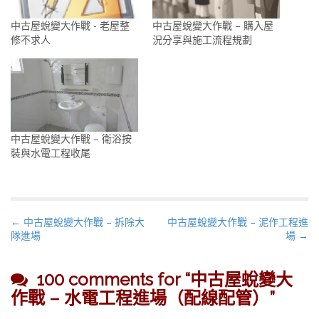
中古屋蛻變大作戰 - 老屋整
中古屋蛻變大作戰 – 購入屋
修不求人
況分享與施工流程規劃
中古屋蛻變大作戰 – 衛浴按
裝與水電工程收尾
P
← 中古屋蛻變大作戰 – 拆除大
中古屋蛻變大作戰 – 泥作工程進
隊進場
場 →
o
s
t
100 comments for “
中古屋蛻變大
n
作戰 – 水電工程進場（配線配管）
”
a