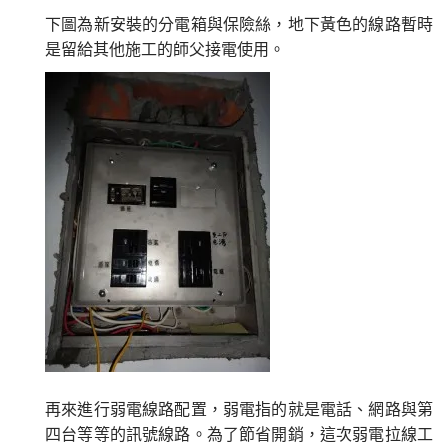
下圖為新安裝的分電箱與保險絲，地下黃色的線路暫時
是留給其他施工的師父接電使用。
再來進行弱電線路配置，弱電指的就是電話、網路與第
四台等等的訊號線路。為了節省開銷，這次弱電拉線工