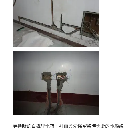
更換新的白鐵配電箱，裡面會先保留臨時需要的電源線