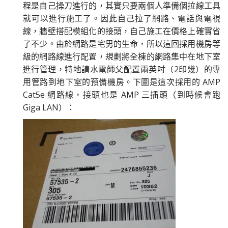
程是自己操刀進行的，其實只要兩個人準備個拉線工具
就可以進行施工了。因此自己拉了網路、電話與電視
線，牆壁搭配模組化的接頭，自己施工在價格上確實省
了不少。由於網路是宅男的生命，所以這回採用機房等
級的網路線進行配置，規劃將全棟的網路集中在地下室
進行管理，特地請水電師父配置兩英吋（2印幾）的專
用管路到地下室的預備機房。下圖是這次採用的 AMP
Cat5e 網路線，接頭也是 AMP 三插頭（到時候會跑
Giga LAN）：