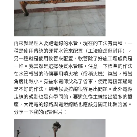
再來就是埋入要跑電線的水管，現在的工法有兩種，一
種是使用傳統的硬質水管來配置（工法麻煩但耐用），
另一種就是使用軟管來配置，軟管除了好施工壞處倒是
一堆。我當然是選擇硬質水管囉，注意一下標準的作法
在水管轉彎的時候要用噴火槍（俗稱火機）燒彎，轉彎
角度比較小。有些水電師父為了省事，使用轉接頭過彎
是不好的作法，到時候要拉線很容易出問題。此外電源
走線的規劃也是有學問的，要避免從主線接出過多的插
座，大用電的線路與電燈線路也應該分開走比較洽當。
分享一下我的配管照片：