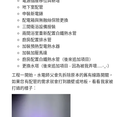
電源插座移位與新增
地下室配管
申裝新電錶
配電箱與無融絲保險更換
三間衛浴設備按裝
兩間浴室重新配置白鐵熱水管
廚房配置排水管
加裝預熱型電熱水器
加裝加壓馬達
廚房配置白鐵熱水管（後來追加項目）
更換水塔（後來追加項目 - 因為被我弄壞.......-_-）
工程一開始，水電師父會先拆除原本的舊有線路開關，
如果您有配管的需求就會打到牆壁或地板，看看我家被
打過的樣子：