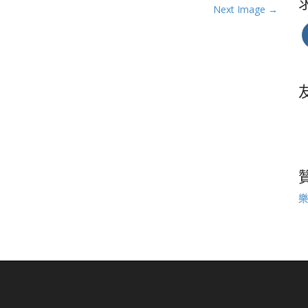
Next Image →
樂