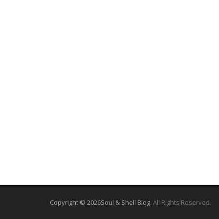
Copyright © 2026
Soul & Shell Blog
. All Rights Reserved.