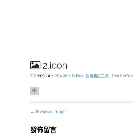
2.icon
2010/09/14
•
29 × 28
•
Eclipse 效能測試工具 - Test Performa
P
← Previous Image
o
s
發佈留言