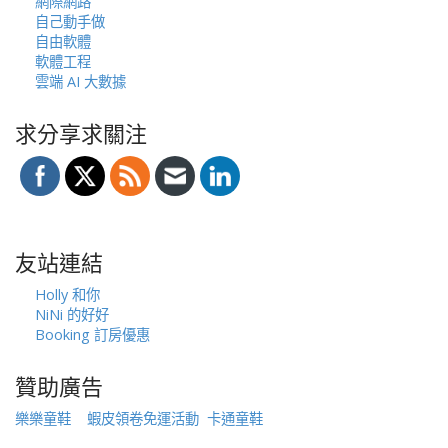
網際網路
自己動手做
自由軟體
軟體工程
雲端 AI 大數據
求分享求關注
友站連結
Holly 和你
NiNi 的好好
Booking 訂房優惠
贊助廣告
樂樂童鞋
蝦皮領卷免運活動
卡通童鞋