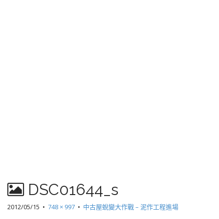
DSC01644_s
2012/05/15
•
748 × 997
•
中古屋蛻變大作戰 – 泥作工程進場