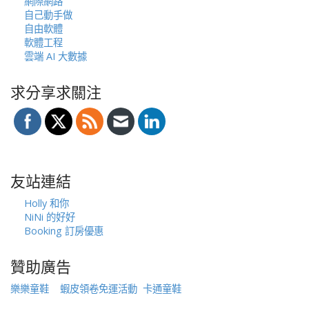
網際網路
自己動手做
自由軟體
軟體工程
雲端 AI 大數據
求分享求關注
友站連結
Holly 和你
NiNi 的好好
Booking 訂房優惠
贊助廣告
樂樂童鞋
蝦皮領卷免運活動
卡通童鞋