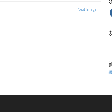
Next Image →
樂