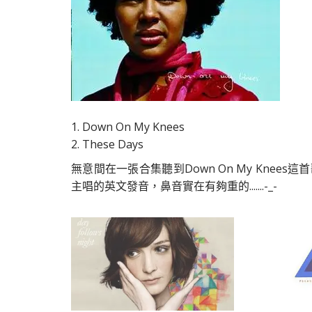
1. Down On My Knees
2. These Days
無意間在一張合集聽到Down On My Kne
主唱的英文發音，鼻音實在有夠重的.......-_-