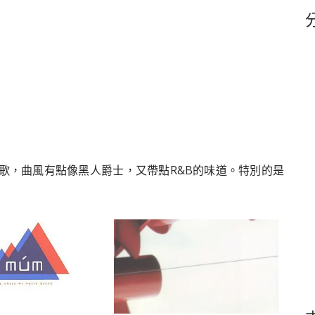
鍵
字
es這首歌，曲風有點像黑人爵士，又帶點R&B的味道。特別的是