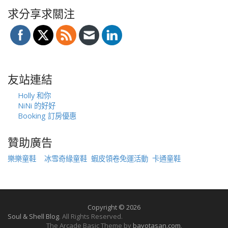
求分享求關注
友站連結
Holly 和你
NiNi 的好好
Booking 訂房優惠
贊助廣告
樂樂童鞋
冰雪奇緣童鞋
蝦皮領卷免運活動
卡通童鞋
Copyright © 2026
Soul & Shell Blog
. All Rights Reserved.
The Arcade Basic Theme by
bavotasan.com
.