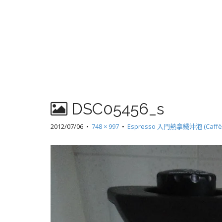
DSC05456_s
2012/07/06
•
748 × 997
•
Espresso 入門熱拿鐵沖泡 (Caf