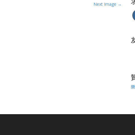
Next Image →
樂