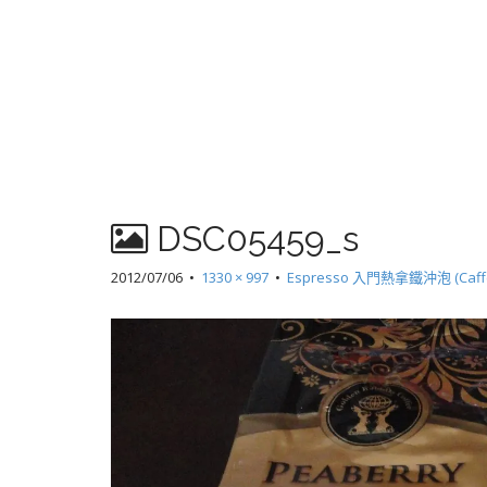
DSC05459_s
2012/07/06
•
1330 × 997
•
Espresso 入門熱拿鐵沖泡 (Ca