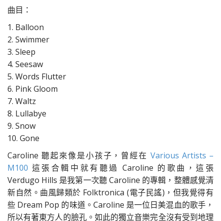
曲目：
1. Balloon
2. Swimmer
3. Sleep
4. Seesaw
5. Words Flutter
6. Pink Gloom
7. Waltz
8. Lullabye
9. Snow
10. Gone
Caroline 聽起來像是小孩子，曾經在
Various Artists –
M100
這張合輯中就有聽過 Caroline 的歌曲，這張
Verdugo Hills 是我第一次聽 Caroline 的專輯，整體感覺清
新自然。曲風歸類於 Folktronica (電子民謠)，但我覺得有
些 Dream Pop 的味道。Caroline 是一位日美混血的歌手，
所以有著東方人的臉孔。如此的獨立音樂完全沒有受到地理