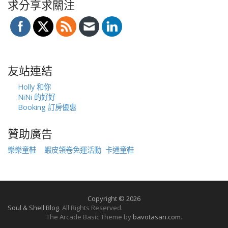
求分享求關注
友站連結
Holly 和你
NiNi 的好好
Booking 訂房優惠
贊助廣告
樂樂童鞋
蝦皮領卷免運活動
卡通童鞋
Copyright © 2026
Soul & Shell Blog
. All Rights Reserved.
The Arcade Basic Theme by
bavotasan.com
.