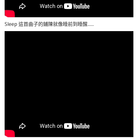
Sleep 這首曲子的鋪陳就像睡前到睡醒.......