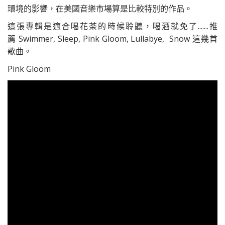
環境的影響，在美國音樂市場算是比較特別的作品。
這張專輯是適合喝花茶的時候聆聽，喝酒就免了.......推
薦 Swimmer, Sleep, Pink Gloom, Lullabye, Snow 這幾首
歌曲。
Pink Gloom