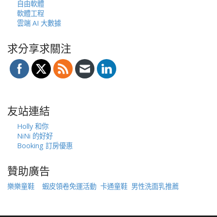
自由軟體
軟體工程
雲端 AI 大數據
求分享求關注
友站連結
Holly 和你
NiNi 的好好
Booking 訂房優惠
贊助廣告
樂樂童鞋
蝦皮領卷免運活動
卡通童鞋
男性洗面乳推薦