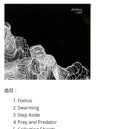
曲目：
1. Foetus
2. Swarming
3. Step Aside
4. Prey and Predator