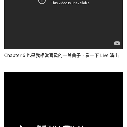
Chapter 6 也是我相當喜歡的一首曲子，看一下 Live 演出