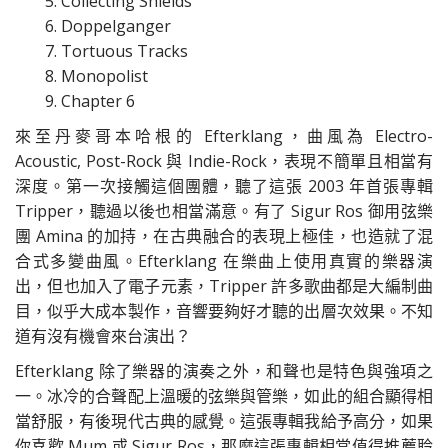
5. Collecting Shields
6. Doppelganger
7. Tortuous Tracks
8. Monopolist
9. Chapter 6
來至丹麥哥本哈根的 Efterklang，曲風為 Electro-
Acoustic, Post-Rock 與 Indie-Rock，表現不簡單且相當有
深度。第一次接觸這個團體，聽了這張 2003 年首張專輯
Tripper，聽過以後也相當滿意。有了 Sigur Ros 御用弦樂
團 Amina 的加持，在古典融合的表現上極佳，也造就了混
合式多變曲風。Efterklang 在樂曲上使用真實的樂器演
出，但也加入了電子元素，Tripper 許多歌曲都是大編制曲
目，似乎大成本製作，音響要夠好才聽的出層次效果。不知
道有沒有機會來台演出？
Efterklang 除了樂器的演奏之外，和聲也是特色與強項之
一。冰冷的合聲配上溫暖的弦樂與管樂，如此的組合顯得相
當舒服，有後現代古典的感覺。這張專輯我給予高分，如果
你喜歡 Mum 或 Sigur Ros，那麼這張專輯相當值得推薦聆