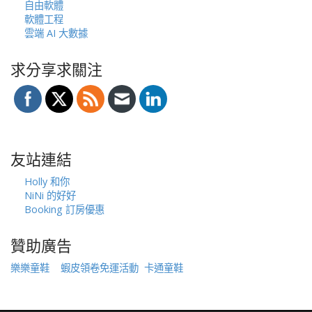
自由軟體
軟體工程
雲端 AI 大數據
求分享求關注
友站連結
Holly 和你
NiNi 的好好
Booking 訂房優惠
贊助廣告
樂樂童鞋
蝦皮領卷免運活動
卡通童鞋