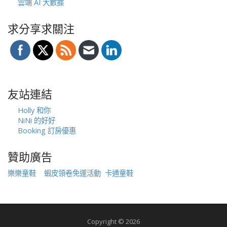
雲端 AI 大數據
求分享求關注
友站連結
Holly 和你
NiNi 的好好
Booking 訂房優惠
贊助廣告
樂樂童鞋
蝦皮領卷免運活動
卡通童鞋
Copyright © 2026