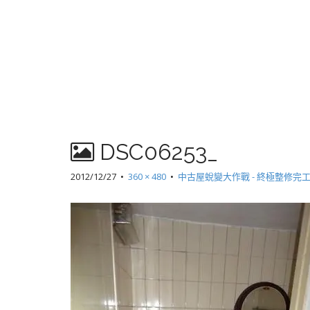
DSC06253_
2012/12/27
•
360 × 480
•
中古屋蛻變大作戰 - 終極整修完工!