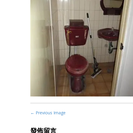
P
← Previous Image
o
s
發佈留言