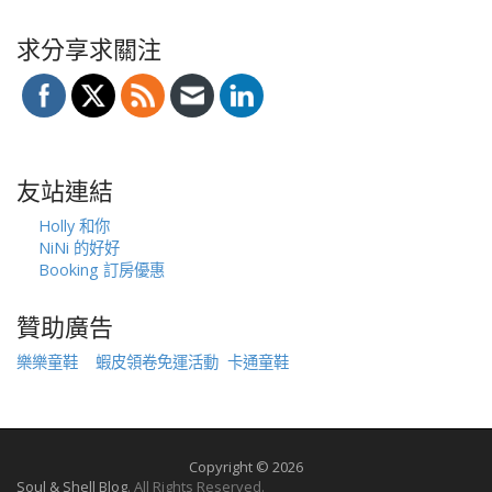
求分享求關注
友站連結
Holly 和你
NiNi 的好好
Booking 訂房優惠
贊助廣告
樂樂童鞋
蝦皮領卷免運活動
卡通童鞋
Copyright © 2026
Soul & Shell Blog
. All Rights Reserved.