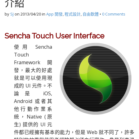
介紹
by
SJ
on
2013/04/20
in
App 開發
,
程式設計
,
自由軟體
•
0 Comments
Sencha Touch User Interface
使用 Sencha
Touch
Framework 開
發，最大的好處
就是可以使用現
成的 UI 元件。不
論是 iOS,
Android 或者其
他行動作業系
統，Native (原
生) 提供的 UI 元
件都已經擁有基本的能力，但是 Web 就不同了，許多