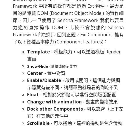
Framework 中所有的操作都是透過 Ext 物件，最大是
目的是隱藏 DOM (Document Object Model) 的實作細
節，因此一旦使用了 Sencha Framework 我們也要盡
力避免直接操作 DOM，比較不會脫離的 Sencha
Framework 的控制。回到正題，Ext.Component 擁有
了以下幾種基本能力 (Component Features)：
Template
- 樣板能力，可以透過樣板 Render
畫面
Show/Hide
- 隱藏或顯示能力
Center
- 置中對齊
Enable/Disable
- 啟用或關閉，這個能力與顯
示隱藏有些不同，講簡單點就是看的到吃不到
Float
- 相對於父節點可以進行空間版面配置
Change with animation
- 動畫的變換效果
Dock other Components
- 可以靠齊（上下左
右）在其他的元件中
Scrollable
- 可以捲動，這裡的捲動是包含滑動