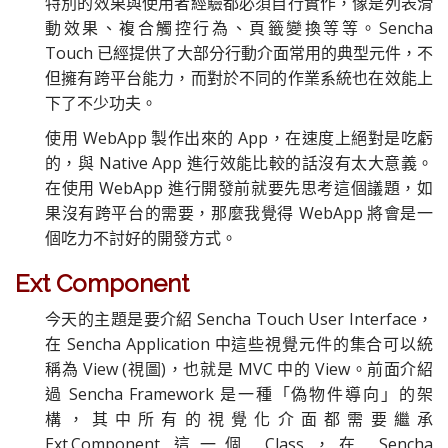
特別的效果與使用者經驗都必須自行實作，像是列表滑
動效果、複合觸控行為、頁籤變換等等。Sencha
Touch 已經提供了大部分行動介面常用的典型元件，不
但擁有跨平台能力，而對於不同的作業系統也在效能上
下了不少功夫。
使用 WebApp 製作出來的 App，在速度上絕對是吃虧
的，與 Native App 進行效能比較的話沒有太大意義。
在使用 WebApp 進行開發前就要先思考這個議題，如
果沒有跨平台的需要，那麼我覺得 WebApp 將會是一
個吃力不討好的開發方式。
Ext Component
今天的主題是要介紹 Sencha Touch User Interface，
在 Sencha Application 中這些視覺元件的集合可以統
稱為 View (視圖)，也就是 MVC 中的 View。前面介紹
過 Sencha Framework 是一種「偽物件導向」的架
構，其中所有的視覺化介面都需要繼承
Ext.Component 這一個 Class，在 Sencha