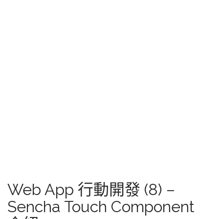
Web App 行動開發 (8) –
Sencha Touch Component