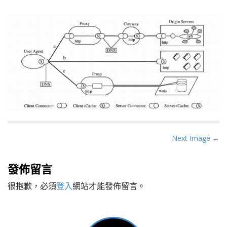
P
Next Image →
o
s
發佈留言
t
很抱歉，必須
登入
網站才能發佈留言。
n
a
v
i