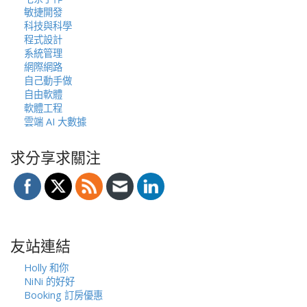
敏捷開發
科技與科學
程式設計
系統管理
網際網路
自己動手做
自由軟體
軟體工程
雲端 AI 大數據
求分享求關注
友站連結
Holly 和你
NiNi 的好好
Booking 訂房優惠