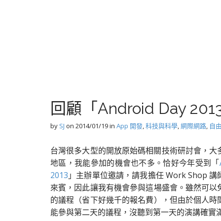
回顧「Android Day 2
by
SJ
on
2014/01/19
in
App 開發
,
科技與科學
,
網際網路
,
自
台灣很多大型的開放原始碼相關技術研討會，大
地區，我能參加的機會也不多。恰好今年受到「
2013
」主辦單位邀請，請我擔任 Work Shop 
來賓，因此讓我有機會參與這場盛會。雖然可以
的議程（省下好幾千的報名費），但由於個人時
能參與第二天的議程，沒聽到第一天的演講確實