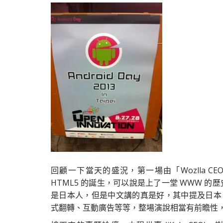
回顧一下當天的盛況，第一場由「Wozlla C
HTML5 的誕生，可以說是上了一堂 WWW 的
是日本人，但是中文講的真是好，其中提及日本 IP
式翻轉、互動廣告等等，整場演說相當有前瞻性