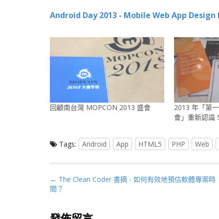
Android Day 2013 - Mobile Web App Design
回顧南台灣 MOPCON 2013 盛會
2013 年「
會」重新認識 S
Tags:
Android
App
HTML5
PHP
Web
P
← The Clean Coder 書摘 - 如何有效地預估軟體專案時
間？
o
s
t
發佈留言