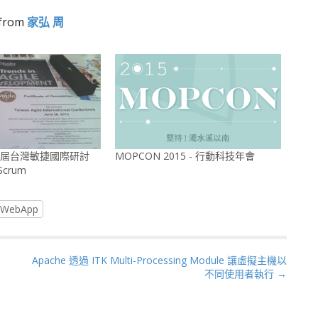
from
家弘 周
第一屆台灣敏捷國際研討
MOPCON 2015 - 行動科技年會
crum
WebApp
Apache 透過 ITK Multi-Processing Module 讓虛擬主機以
不同使用者執行 →