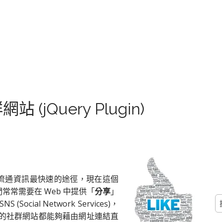
jQuery Plugin)
) 無非是目前流通資訊最快速的途徑，現在這個
們常常需要在 Web 中提供「
分享
」
搜
ial Network Services)，
尋
部分的社群網站都能夠藉由網址連結直
關