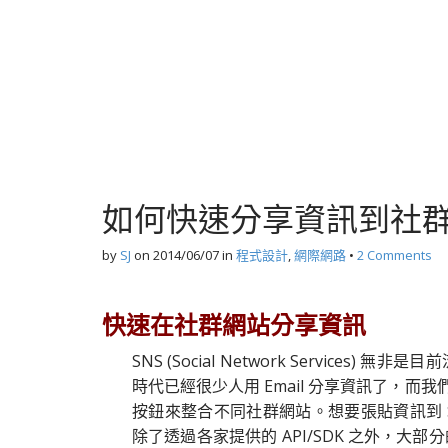
如何快速分享資訊到社群網站 (
by
SJ
on
2014/06/07
in
程式設計
,
網際網路
•
2 Comments
快速在社群網站分享資訊
SNS (Social Network Services
時代已經很少人用 Email 分享資訊了，而我
按鈕來整合不同社群網站。想要張貼資訊到 SNS (Soc
除了透過各家提供的 API/SDK 之外，大