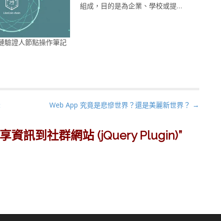
組成，目的是為企業、學校或提…
 區塊鏈驗證人節點操作筆記
示
Web App 究竟是悲慘世界？還是美麗新世界？ →
訊到社群網站 (jQuery Plugin)
”