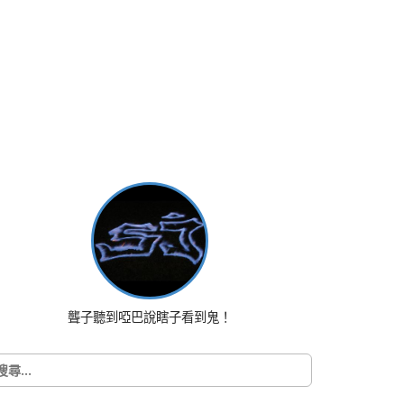
聾子聽到啞巴說瞎子看到鬼！