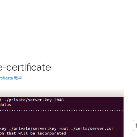
-certificate
tificate 教學
搜
尋
關