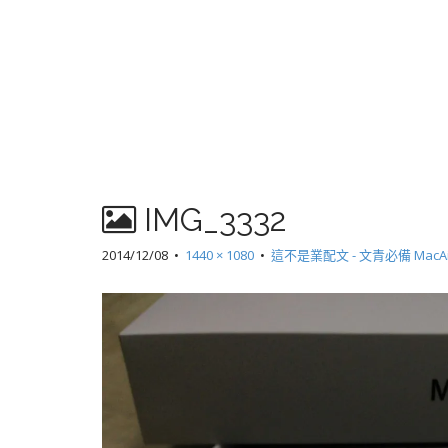
IMG_3332
2014/12/08
•
1440 × 1080
•
這不是業配文 - 文青必備 MacA