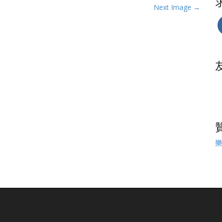
Next Image →
樂