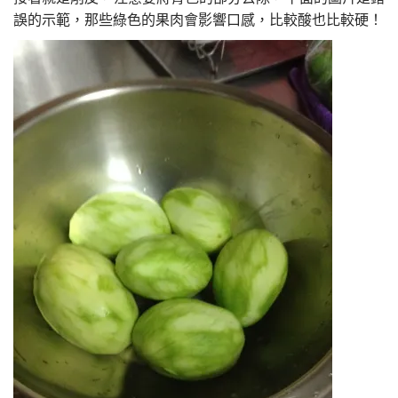
誤的示範，那些綠色的果肉會影響口感，比較酸也比較硬！