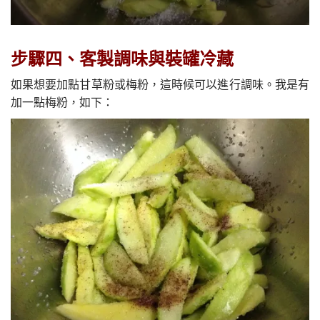
步驟四、客製調味與裝罐冷藏
如果想要加點甘草粉或梅粉，這時候可以進行調味。我是有
加一點梅粉，如下：