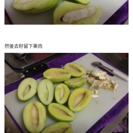
然後去籽留下果肉