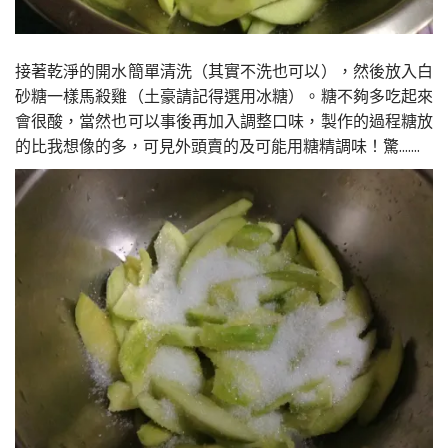
接著乾淨的開水簡單清洗（其實不洗也可以），然後放入白
砂糖一樣馬殺雞（土豪請記得選用冰糖）。糖不夠多吃起來
會很酸，當然也可以事後再加入調整口味，製作的過程糖放
的比我想像的多，可見外頭賣的及可能用糖精調味！驚.......