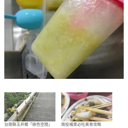
台南縣玉井鄉「綠色空間」
南投埔里必吃美食攻略