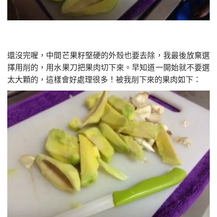
還沒完喔，中間芒果籽堅硬的外殼也要去除，我最後放棄選
擇用削的，用水果刀把果肉切下來。早知道一開始就不要選
太大顆的，這樣會好處理很多！被我削下來的果肉如下：