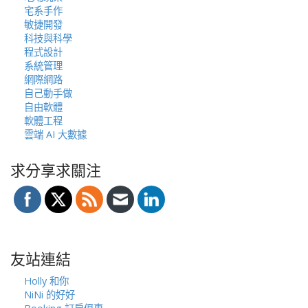
宅系手作
敏捷開發
科技與科學
程式設計
系統管理
網際網路
自己動手做
自由軟體
軟體工程
雲端 AI 大數據
求分享求關注
友站連結
Holly 和你
NiNi 的好好