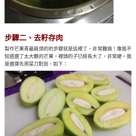
步驟二、去籽存肉
製作芒果青最麻煩的的步驟就是這裡了，非常難搞！像我不
知道選了太大顆的芒果，裡頭的子已經長大了，非常硬。我
是選擇先用菜刀對剖，如下：