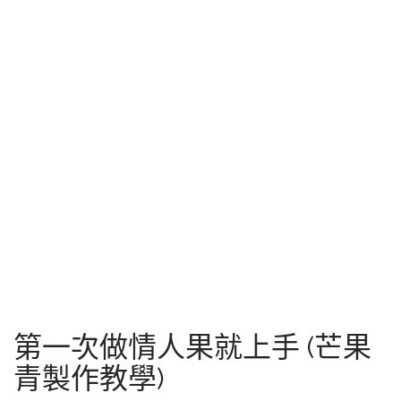
第一次做情人果就上手 (芒果
青製作教學)