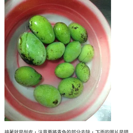
接著就是削皮，注意要將青色的部分去除，下面的圖片是錯