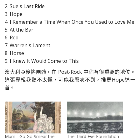
2. Sue's Last Ride
3. Hope
4. I Remember a Time When Once You Used to Love Me
5. At the Bar
6. Red
7. Warren's Lament
8. Horse
9. I Knew It Would Come to This
澳大利亞後搖團體，在 Post-Rock 中佔有很重要的地位。
這張專輯我聽不太懂，可能我層次不到，推薦Hope這一
首。
Múm - Go Go Smear the
The Third Eye Foundation -