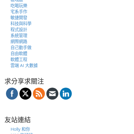
吃喝玩樂
宅系手作
敏捷開發
科技與科學
程式設計
系統管理
網際網路
自己動手做
自由軟體
軟體工程
雲端 AI 大數據
求分享求關注
友站連結
Holly 和你