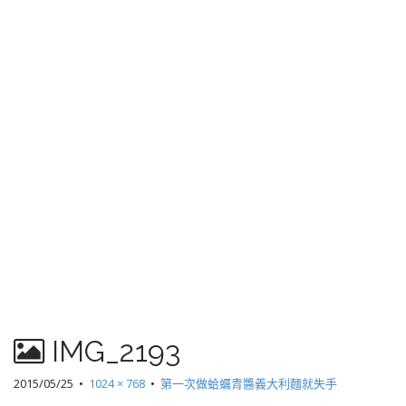
IMG_2193
2015/05/25
•
1024 × 768
•
第一次做蛤蠣青醬義大利麵就失手