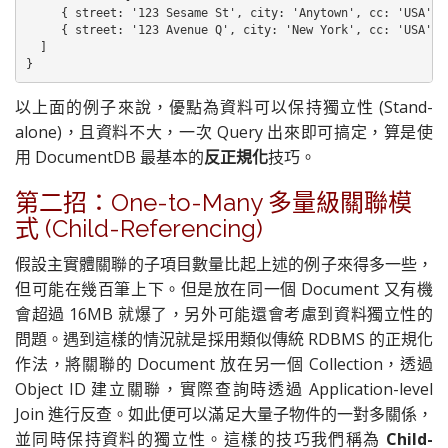
     { street: '123 Sesame St', city: 'Anytown', cc: 'USA' },
     { street: '123 Avenue Q', city: 'New York', cc: 'USA' }

  ]

}
以上面的例子來說，優點為資料可以保持獨立性 (Stand-
alone)，且資料不大，一次 Query 出來即可搞定，算是使
用 DocumentDB 最基本的
反正規化
技巧。
第二招：One-to-Many 多量級關聯模
式 (Child-Referencing)
假設主實體關聯的子項目數量比起上述的例子來得多一些，
但可能在幾百筆上下。但是放在同一個 Document 又有機
會超過 16MB 就爆了，另外可能還會考慮到資料獨立性的
問題。遇到這樣的情況就是採用類似傳統 RDBMS 的正規化
作法，將關聯的 Document 放在另一個 Collection，透過
Object ID 建立關聯，實際查詢時透過 Application-level
Join 進行反查。如此便可以滿足大量子物件的一對多關係，
並同時保持資料的獨立性。這樣的技巧我們稱為
Child-