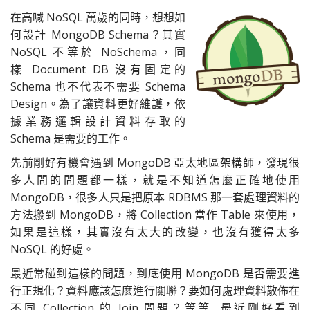
在高喊 NoSQL 萬歲的同時，想想如
何設計 MongoDB Schema？其實
NoSQL 不等於 NoSchema，同
樣
Document DB 沒有固定的
Schema 也不代表不需要 Schema
Design。
為了讓資料更好維護，依
據業務邏輯設計資料存取的
Schema 是需要的工作。
先前剛好有機會遇到 MongoDB 亞太地區架構師，發現很
多人問的問題都一樣，就是不知道怎麼正確地使用
MongoDB，很多人只是把原本 RDBMS 那一套處理資料的
方法搬到 MongoDB，將 Collection 當作 Table 來使用，
如果是這樣，其實沒有太大的改變，也沒有獲得太多
NoSQL 的好處。
最近常碰到這樣的問題，到底使用 MongoDB 是否需要進
行正規化？資料應該怎麼進行關聯？要如何處理資料散佈在
不同 Collection 的 Join 問題？等等...最近剛好看到