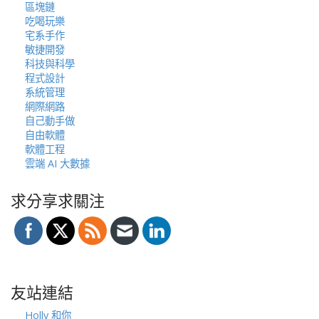
區塊鏈
吃喝玩樂
宅系手作
敏捷開發
科技與科學
程式設計
系統管理
網際網路
自己動手做
自由軟體
軟體工程
雲端 AI 大數據
求分享求關注
友站連結
Holly 和你