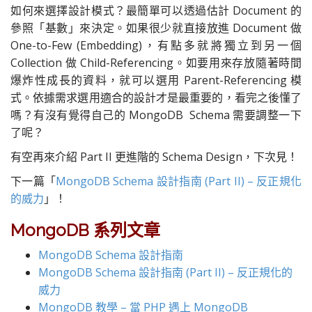
如何來選擇設計模式？最簡單可以透過估計 Document 的
參照「基數」來決定。如果很少就直接放進 Document 做
One-to-Few (Embedding)，有點多就將獨立到另一個
Collection 做 Child-Referencing。如要用來存放隨著時間
爆炸性成長的資料，就可以選用 Parent-Referencing 模
式。依據需求選用適合的設計才是最重要的，看完之後懂了
嗎？有沒有覺得自己的 MongoDB Schema 需要調整一下
了呢？
有空再來介紹 Part II 更進階的 Schema Design，下次見！
下一篇「
MongoDB Schema 設計指南 (Part II) – 反正規化
的威力
」！
MongoDB 系列文章
MongoDB Schema
設計指南
MongoDB Schema
設計指南
(Part II) –
反正規化的
威力
MongoDB
教學
–
當
PHP
遇上
MongoDB