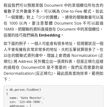
假設我們可以預期某個 Document 中的某個欄位所包含的
複數子文件數量不多，可以稱為 One-to-Few 模式。如此
「一個實體」對上「少少的實體」，通常的關聯數量可以落
在 1000 以內，要注意整體 Document Size 不可以超過
16MB，把關聯的資料直接放在 Document 中的某個欄位，
這樣的技巧我們稱為
Embedding
。
如下面的例子，一個人可能會有很多地址，但現實狀況一個
人不會有擁有非常非常多的地址，大約五筆就算很多了。在
以往的關聯式資列庫中，理論上會透過 Normalization (正
規化) 將 Address 另外獨立出一張資料表，但是正規化這樣
的過程在 DocumentDB 是不需要的，我們反而需要的是
Denormalization (反正規化)，藉此提高查詢效率。範例如
下：
> db.person.findOne()

{

  name: 'Kate Monster',

  ssn: '123-456-7890',

  addresses : [
