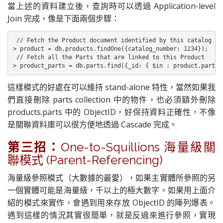
當上述的資料建立後，查詢時可以透過 Application-level
Join 完成，像是下面兩個步驟：
 // Fetch the Product document identified by this catalog num
> product = db.products.findOne({catalog_number: 1234});

 // Fetch all the Parts that are linked to this Product

> product_parts = db.parts.find({_id: { $in : product.parts 
這樣模式的好處在可以維持 stand-alone 特性，當然如果我
們直接刪除 parts collection 中的物件，也必須額外刪除
products.parts 中的 ObjectID，好保持資料正確性，不像
是關聯資料庫可以很方便地透過 Cascade 完成。
第三招：
One-to-Squillions 海量級關
聯模式 (Parent-Referencing)
海量級參照模式（大數據的最愛），如果主實體所參照的另
一個實體可能是海量級，千以上的極大數字。如果用上面介
紹的模式來實作，會遇到用來存放 ObjectID 的陣列爆表。
遇到這樣的情況其實很簡單，就是反過來進行參照，實現