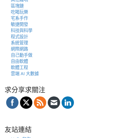
區塊鏈
吃喝玩樂
宅系手作
敏捷開發
科技與科學
程式設計
系統管理
網際網路
自己動手做
自由軟體
軟體工程
雲端 AI 大數據
求分享求關注
友站連結