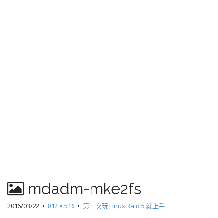
mdadm-mke2fs
2016/03/22
•
812 × 516
•
第一次玩 Linux Raid 5 就上手