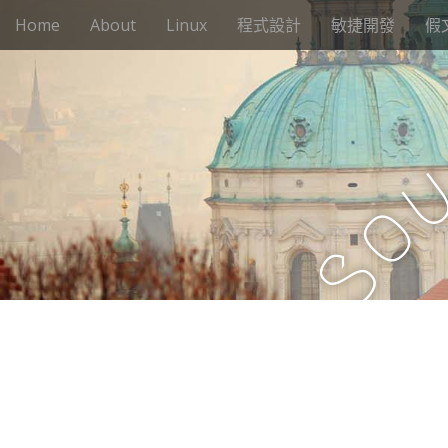
M
S
Home
About
Linux
程式設計
敏捷開發
假
k
a
i
i
p
n
t
m
o
e
c
n
o
n
u
o
t
e
S
n
t