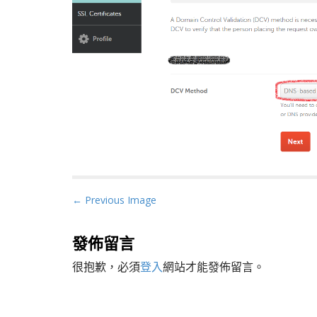
P
← Previous Image
o
s
發佈留言
t
很抱歉，必須
登入
網站才能發佈留言。
n
a
v