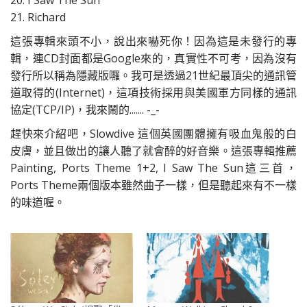
20. I Saw The Sun
21. Richard
這張專輯來頭不小，說出來嚇死你！因為這是未發行的專
輯，連CD封面都是Google來的，真實性不可考，因為沒有
發行所以稱為隱藏版囉。我可是透過21世紀最頂尖的通訊管
道取得的(Internet)，這項技術採用與美國軍方同樣的通訊
協定(TCP/IP)，我來鬧的....... -_-
趕快來介紹吧，Slowdive 這個英國團體擁有吸血鬼般的白
皮膚，並且做出的讓人聽了就會醉的好音樂。這張專輯推薦
Painting, Ports Theme 1+2, I Saw The Sun這三首，
Ports Theme兩個版本雖然曲子一樣，但是聽起來有不一樣
的味道喔。