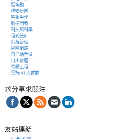
區塊鏈
吃喝玩樂
宅系手作
敏捷開發
科技與科學
程式設計
系統管理
網際網路
自己動手做
自由軟體
軟體工程
雲端 AI 大數據
求分享求關注
友站連結
Holly 和你