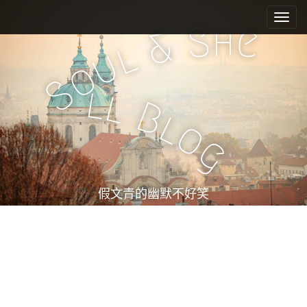
M
S
k
a
h
S
e
&
i
i
l
u
p
n
o
t
m
S
o
l
l
e
c
B
l
n
o
o
n
u
g
t
e
n
t
假文青的幽默不好笑