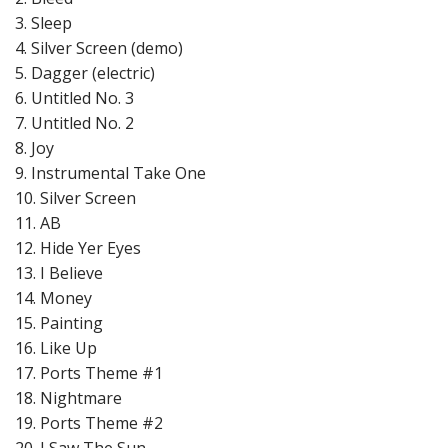
3. Sleep
4. Silver Screen (demo)
5. Dagger (electric)
6. Untitled No. 3
7. Untitled No. 2
8. Joy
9. Instrumental Take One
10. Silver Screen
11. AB
12. Hide Yer Eyes
13. I Believe
14. Money
15. Painting
16. Like Up
17. Ports Theme #1
18. Nightmare
19. Ports Theme #2