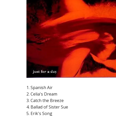
1. Spanish Air
2. Celia's Dream
3. Catch the Breeze
4. Ballad of Sister Sue
5. Erik's Song