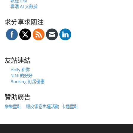
軟體工程
雲端 AI 大數據
求分享求關注
友站連結
Holly 和你
NiNi 的好好
Booking 訂房優惠
贊助廣告
樂樂童鞋
蝦皮領卷免運活動
卡通童鞋