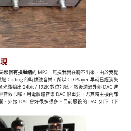
表現
是那個
有損壓縮
的 MP3！無損我實在聽不出來，由於我覺
ding 的時候聽音樂，所以 CD Player 早就已經消失
纖輸出 24bit / 192K 數位訊號，然後透過外部 DAC 進
是音效卡囉。用電腦聽音樂 DAC 很重要，尤其時主機內部
，外接 DAC 會好很多很多。目前服役的 DAC 如下（下