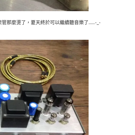
燙了，夏天終於可以繼續聽音樂了.......-_-