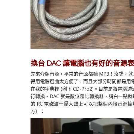
換台 DAC 讓電腦也有好的音源
先來介紹音源，平常的音源都聽 MP3！沒錯，就
得用電腦選曲太方便了，而且大部分時間都是用電腦 Co
在我的字典裡 (剩下 CD-Pro2)。目前是將電腦透過光
行轉換，DAC 就是數位類比轉換器，講白一點就
的 RC 電磁波干擾大致上可以把整個內接音源搞爛
方）：