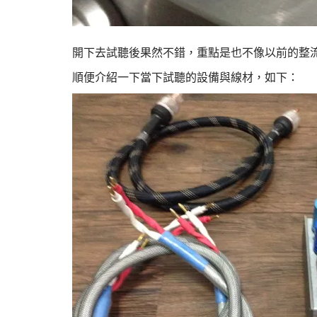
開下去試聽後果然不錯，重點是也不像以前的整流管那麼
順便介紹一下當下試聽的設備與線材，如下：