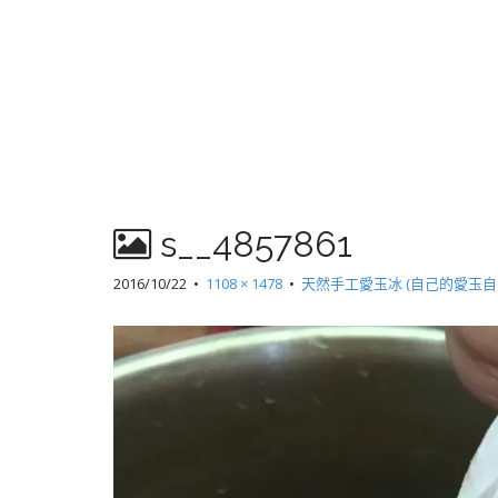
s__4857861
2016/10/22
•
1108 × 1478
•
天然手工愛玉冰 (自己的愛玉自