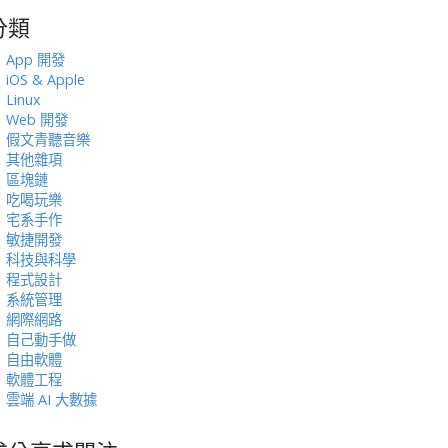
分類
:
App 開發
iOS & Apple
Linux
Web 開發
假文青聽音樂
其他雜項
區塊鏈
吃喝玩樂
宅系手作
敏捷開發
科技與科學
程式設計
系統管理
網際網路
自己動手做
自由軟體
軟體工程
雲端 AI 大數據