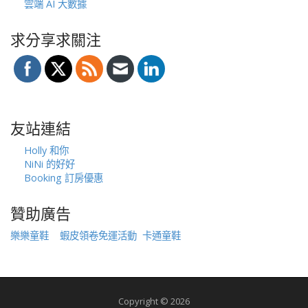
雲端 AI 大數據
求分享求關注
友站連結
Holly 和你
NiNi 的好好
Booking 訂房優惠
贊助廣告
樂樂童鞋
蝦皮領卷免運活動
卡通童鞋
Copyright © 2026